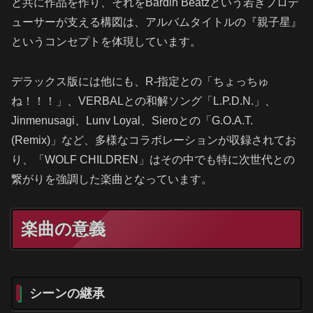
と共に作品を作り、それをBardin Beatzという若きプロデ
ューサーが支える構図は、アルバムタイトルの『親子星』
というコンセプトを体現しています。
デラックス版には他にも、R-指定との「ちょっちゅ
ね！！！」、VERBALとの和解ソング「L.P.D.N.」、
Jinmenusagi、Lunv Loyal、Sieroとの「G.O.A.T.
(Remix)」など、多様なコラボレーションが収録されてお
り、「WOLF CHILDREN」はその中でも特に次世代との
繋がりを強調した楽曲となっています。
楽曲の意義
シーンの継承