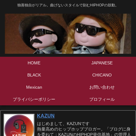
独善独自がリアル。曲げないスタイルで刻むHIPHOPの鼓動。
HOME
JAPANESE
BLACK
CHICANO
Mexican
お問い合わせ
プライバシーポリシー
プロフィール
KAZUN
はじめまして、KAZUNです
熱量高めのヒップホップブロガー。「ブログに身
を委ねて：KAZUNのHIPHOP発信基地」の管理人