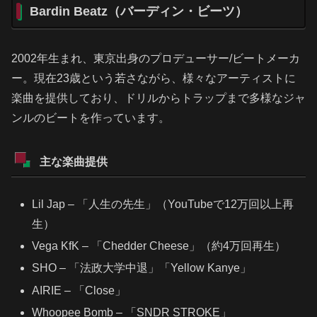
Bardin Beatz（バーディン・ビーツ）
2002年生まれ、東京出身のプロデューサー/ビートメーカ
ー。現在23歳という若さながら、様々なアーティストに
楽曲を提供しており、ドリルからトラップまで多様なジャ
ンルのビートを作っています。
主な楽曲提供
Lil Jap – 「人生の先生」（YouTubeで12万回以上再
生）
Vega KfK – 「Chedder Cheese」（約4万回再生）
SHO – 「法政大学中退」「Yellow Kanye」
AIRIE – 「Close」
Whoopee Bomb – 「SNDR STROKE」