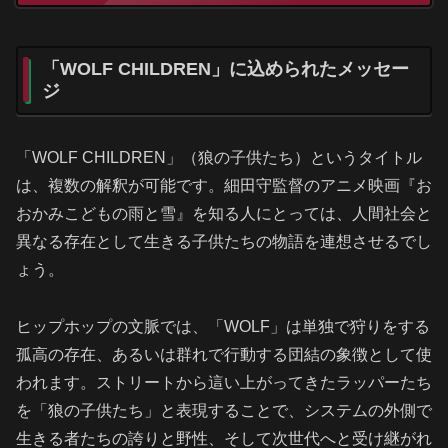
「WOLF CHILDREN」に込められたメッセー
ジ
「WOLF CHILDREN」（狼の子供たち）というタイトル
は、複数の解釈が可能です。細田守監督のアニメ映画『お
おかみこどもの雨と雪』を知る人にとっては、人間社会と
異なる存在として生きる子供たちの物語を連想させるでし
ょう。
ヒップホップの文脈では、「WOLF」は単独で狩りをする
孤高の存在、あるいは群れで行動する団結の象徴として使
われます。ストリートから這い上がってきたラッパーたち
を「狼の子供たち」と表現することで、システムの外側で
生きる者たちの誇りと野性、そして次世代へと受け継がれ