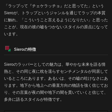
「ラップって『チェケラッチョ』だと思ってた」という
Sieroが、トラップというジャンルを通じてラップの本質
に触れ、「こういうこと言えるようになりたい」と思った
ことが、現在の彼の嘘をつかないスタイルの原点になって
います。
Sieroの特徴
Sieroのラッパーとしての魅力は、華やかな未来を語る情
熱と、その同じ夜に枕を濡らすセンチメンタルが同居して
いるところにあります。あるいは、その嘘の吐けなさにあ
ります。地下から地上への垂直方向の物語を強く信じてお
り、その言葉が夜の闇や地下の闇を貫いていくと信じて、
多弁に語るスタイルが特徴です。