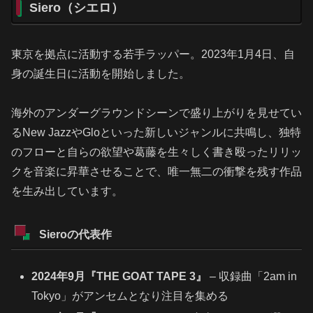
Siero（シエロ）
東京を拠点に活動する若手ラッパー。2023年1月4日、自
身の誕生日に活動を開始しました。
海外のアンダーグラウンドシーンで盛り上がりを見せてい
るNew JazzやGloといった新しいジャンルに共鳴し、独特
のフローと自らの欲望や葛藤を生々しく書き殴ったリリッ
クを音楽に昇華させることで、唯一無二の衝撃を残す作品
を生み出しています。
Sieroの代表作
2024年9月『THE GOAT TAPE 3』
– 収録曲「2am in
Tokyo」がアンセムとなり注目を集める