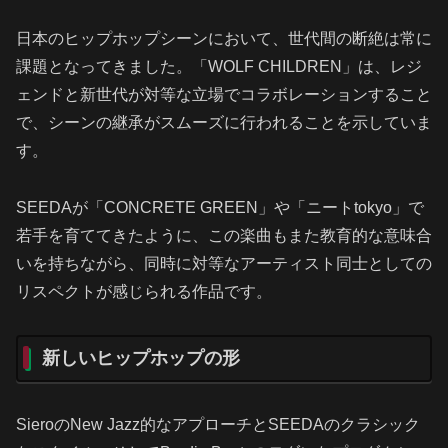
日本のヒップホップシーンにおいて、世代間の断絶は常に
課題となってきました。「WOLF CHILDREN」は、レジ
ェンドと新世代が対等な立場でコラボレーションすること
で、シーンの継承がスムーズに行われることを示していま
す。
SEEDAが「CONCRETE GREEN」や「ニートtokyo」で
若手を育ててきたように、この楽曲もまた教育的な意味合
いを持ちながら、同時に対等なアーティスト同士としての
リスペクトが感じられる作品です。
新しいヒップホップの形
SieroのNew Jazz的なアプローチとSEEDAのクラシック