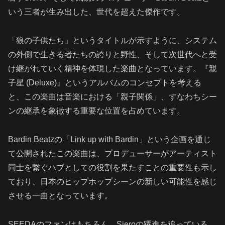
いう三者が生み出した、世代を超えた傑作です。
「狼の子供たち」というタイトルが示すように、システム
の外側で生きる者たちの誇りと野性、そして次世代へと受
け継がれていく精神を体現した楽曲となっています。『親
子星 (Deluxe)』というアルバムのコンセプトを考える
と、この楽曲は音楽における「親子関係」、すなわちシー
ンの継承を象徴する重要な位置を占めています。
Bardin Beatzの「Link up with Bardin」という企画を通じ
て公開されたこの楽曲は、プロデューサーがアーティスト
同士を繋ぐハブとしての役割を果たすことの重要性も示し
ており、日本のヒップホップシーンの新しい可能性を感じ
させる一曲となっています。
SEEDAのファンはもちろん、Sieroの躍進を追っている