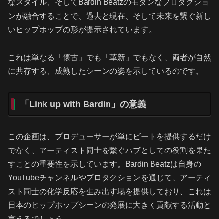
なスタイル、そしてBardin Beatzのモダンなプロダクショ
ンが融合することで、過去と現在、そして未来を繋ぐ新し
いヒップホップの形が提示されています。
これは単なる「懐古」でも「革新」でもなく、両者が自然
に共存する、成熟したシーンの姿を示しているのです。
「Link up with Bardin」の意義
この企画は、プロデューサーが単にビートを提供するだけ
でなく、アーティスト同士を繋ぐハブとしての役割を果た
すことの重要性を示しています。Bardin Beatzは自身の
YouTubeチャンネルやプロダクションを通じて、アーティ
スト同士の化学反応を生み出す場を提供しており、これは
日本のヒップホップシーンの発展に大きく貢献する活動と
言えるでしょう。