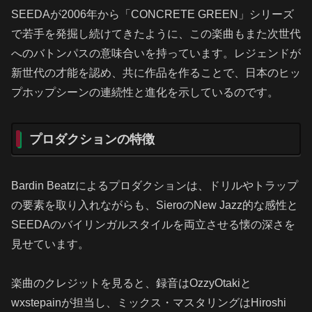
SEEDAが2006年から「CONCRETE GREEN」シリーズ
で若手を発掘し続けてきたように、この楽曲もまた次世代
へのバトンパスの意味合いを持っています。レジェンドが
新世代の才能を認め、共に作品を作ることで、日本のヒッ
プホップシーンの連続性と進化を示しているのです。
プロダクションの特徴
Bardin Beatzによるプロダクションは、ドリルやトラップ
の要素を取り入れながらも、SieroのNew Jazz的な感性と
SEEDAのバイリンガルスタイルを両立させる懐の深さを
見せています。
楽曲のクレジットを見ると、録音はOzzyOtakiと
wxstepainが担当し、ミックス・マスタリングはHiroshi