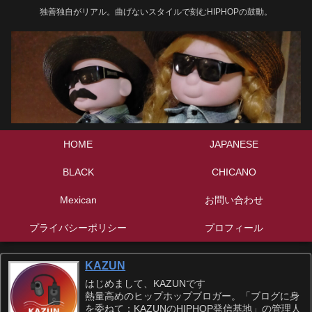
独善独自がリアル。曲げないスタイルで刻むHIPHOPの鼓動。
HOME
JAPANESE
BLACK
CHICANO
Mexican
お問い合わせ
プライバシーポリシー
プロフィール
KAZUN
はじめまして、KAZUNです
熱量高めのヒップホップブロガー。「ブログに身
を委ねて：KAZUNのHIPHOP発信基地」の管理人