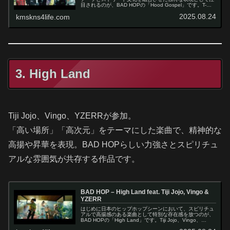
目されるのが、BAD HOPの「Hood Gospel」です。T-
Pablow、Bark、YZERRという実力派アーティストをフィ
2025.08.24
kmskns4life.com
ーチャ…
3. High Land
Tiji Jojo、Vingo、YZERRが参加。
「高い場所」「高次元」をテーマにした楽曲で、精神的な
高揚や昇華を表現。BAD HOPらしい力強さとスピリチュ
アルな雰囲気が共存する作品です。
BAD HOP – High Land feat. Tiji Jojo, Vingo &
YZERR
はじめに日本のヒップホップシーンにおいて、スピリチュ
アルで高揚感のある楽曲として特別な存在感を放つのが、
BAD HOPの「High Land」です。Tiji Jojo、Vingo、
YZERRという個性豊かなアーティストをフィーチャーし