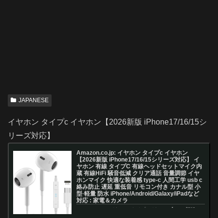
JAPANESE
イヤホン タイプc イヤホン【2026新版 iPhone17/16/15シ
リーズ対応】
Amazon.co.jp: イヤホン タイプc イヤホン
【2026新版 iPhone17/16/15シリーズ対応】 イ
ヤホン 有線 タイプC 有線ヘッドセットマイク内
蔵 有線HiFi 騒音低減 クリア通話 音量調節 イヤ
ホンマイク 快適な装着感 type-c 人間工学 usb c
絡み防止 遅延 重低音 リモコン付き カナル型 小
型·軽量 防水 iPhone/Android/Galaxy/iPadなど
対応 : 家電＆カメラ
Amazon.co.jp: イヤホン タイプc イヤホン【2026新版
iPhone17/16/15シリーズ対応】 イヤホン 有線 タイプC