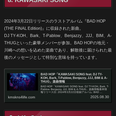
2024年3月22日リリースのラストアルバム『BAD HOP
(THE FINAL Edition)』に収録された新曲。
DJ TY-KOH、Bark、T-Pablow、Benjazzy、JJJ、BIM、A-
THUGといった豪華メンバーが参加。BAD HOPの地元・
川崎への想いを込めた楽曲であり、解散後に届けられた最
後のメッセージとして特別な意味を持っています。
BAD HOP「KAWASAKI SONG feat. DJ TY-
KOH, Bark, T-Pablow, Benjazzy, JJJ, BIM & A-
THUG」楽曲情報
BAD HOP「KAWASAKI SONG feat. DJ TY-KOH, Bark, T-
Pablow, Benjazzy, JJJ, BIM & A-THUG」楽曲情報基本情
報リリース日: 2024年3月22日収録アルバム: BAD …
2025.08.30
kmskns4life.com