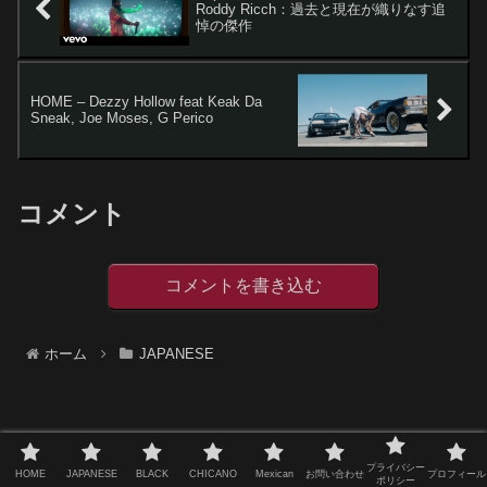
Roddy Ricch：過去と現在が織りなす追
悼の傑作
HOME – Dezzy Hollow feat Keak Da
Sneak, Joe Moses, G Perico
コメント
コメントを書き込む
ホーム
JAPANESE
スポンサーリンク
プライバシー
HOME
JAPANESE
BLACK
CHICANO
Mexican
お問い合わせ
プロフィール
ポリシー