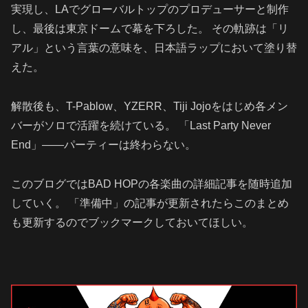
実現し、LAでグローバルトップのプロデューサーと制作
し、最後は東京ドームで幕を下ろした。 その軌跡は「リ
アル」という言葉の意味を、日本語ラップにおいて塗り替
えた。
解散後も、T-Pablow、YZERR、Tiji Jojoをはじめ各メン
バーがソロで活躍を続けている。 「Last Party Never
End」——パーティーは終わらない。
このブログではBAD HOPの各楽曲の詳細記事を随時追加
していく。 「準備中」の記事が更新されたらこのまとめ
も更新するのでブックマークしておいてほしい。