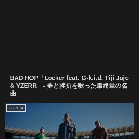
BAD HOP「Locker feat. G-k.i.d, Tiji Jojo
& YZERR」- 夢と挫折を歌った最終章の名
曲
JAPANESE