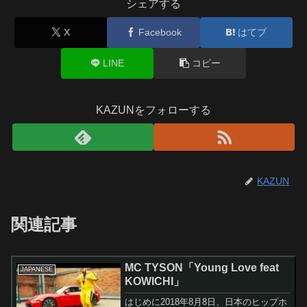
シェアする
X
Facebook
はてブ
LINE
コピー
KAZUNをフォローする
KAZUN
関連記事
MC TYSON「Young Love feat
JAPANESE
KOWICHI」
はじめに2018年8月8日、日本のヒップホ