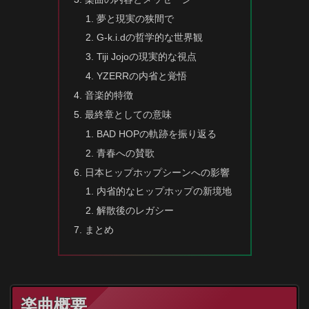
夢と現実の狭間で
G-k.i.dの哲学的な世界観
Tiji Jojoの現実的な視点
YZERRの内省と覚悟
音楽的特徴
最終章としての意味
BAD HOPの軌跡を振り返る
青春への賛歌
日本ヒップホップシーンへの影響
内省的なヒップホップの新境地
解散後のレガシー
まとめ
楽曲概要