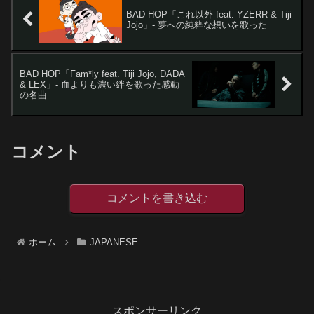
BAD HOP「これ以外 feat. YZERR & Tiji
Jojo」- 夢への純粋な想いを歌った
BAD HOP「Fam*ly feat. Tiji Jojo, DADA
& LEX」- 血よりも濃い絆を歌った感動
の名曲
コメント
コメントを書き込む
ホーム
JAPANESE
スポンサーリンク