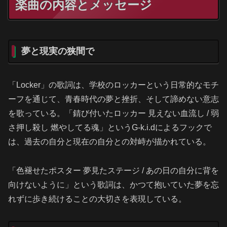
楽曲の内容とメッセージ
夢と現実の狭間で
「Locker」の歌詞は、学校のロッカーという日常的なモチ
ーフを通じて、青春時代の夢と挫折、そして諦めない意志
を歌っている。「錆び付いたロッカー 見えない血流し / 弱
さ押し殺し 燃やしてる魂」というG-k.i.dによるフックで
は、過去の自分と現在の自分との対峙が描かれている。
「色褪せたポスター 夢見たステージ / あの日の自分に背を
向けないように」という歌詞は、かつて抱いていた夢を忘
れずに歩き続けることの大切さを表現している。