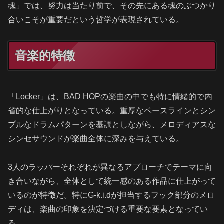
魂」では、努力は当たり前で、その先にある魂のぶつかり
合いこそが重要だという哲学が表現されている。
音楽的特徴
「Locker」は、BAD HOPの楽曲の中でも特に情緒的で内
省的な仕上がりとなっている。重厚なベースラインとシン
プルなドラムパターンを基調としながら、メロディアスな
シンセサウンドが楽曲全体に深みを与えている。
3人のラッパーそれぞれが異なるアプローチでテーマに向
き合いながら、全体として統一感のある作品に仕上がって
いるのが特徴だ。特にG-k.i.dが担当するフック部分のメロ
ディは、楽曲の印象を決定づける重要な要素となってい
る。