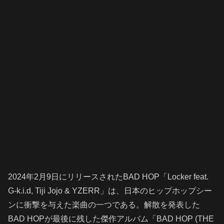
2024年2月9日にリリースされたBAD HOP「Locker feat.
G-k.i.d, Tiji Jojo & YZERR」は、日本のヒップホップシー
ンに衝撃を与えた楽曲の一つである。解散を発表した
BAD HOPが最後に残した傑作アルバム「BAD HOP (THE