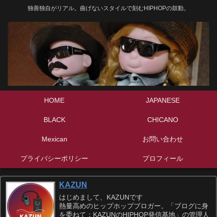
独善独自がリアル。曲げないスタイルで刻むHIPHOPの鼓動。
HOME
JAPANESE
BLACK
CHICANO
Mexican
お問い合わせ
プライバシーポリシー
プロフィール
KAZUN
はじめまして、KAZUNです
熱量高めのヒップホップブロガー。「ブログに身
を委ねて：KAZUNのHIPHOP発信基地」の管理人