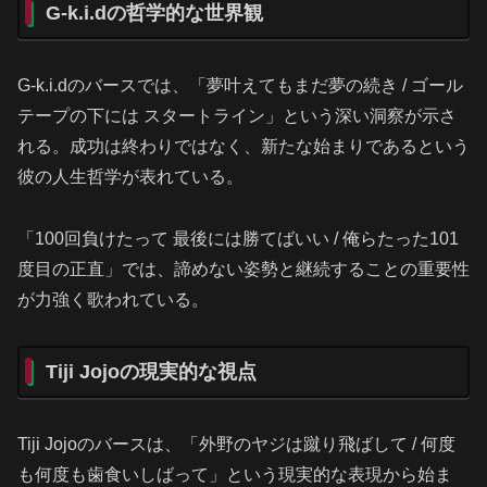
G-k.i.dの哲学的な世界観
G-k.i.dのバースでは、「夢叶えてもまだ夢の続き / ゴール
テープの下には スタートライン」という深い洞察が示さ
れる。成功は終わりではなく、新たな始まりであるという
彼の人生哲学が表れている。
「100回負けたって 最後には勝てばいい / 俺らたった101
度目の正直」では、諦めない姿勢と継続することの重要性
が力強く歌われている。
Tiji Jojoの現実的な視点
Tiji Jojoのバースは、「外野のヤジは蹴り飛ばして / 何度
も何度も歯食いしばって」という現実的な表現から始ま