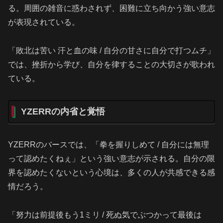
る。周囲の雑音に惑わされず、困難に立ち向かう強い意志
が表現されている。
「敗北は苦い 汗と血の味 / 自分の甘さに自分で打つムチ」
では、挫折から学び、自分を律することの大切さが歌われ
ている。
YZERRの内省と覚悟
YZERRのバースでは、「拳を握りしめて / 自分には無理
って認めたくねぇ」という強い意志が示される。自分の限
界を認めたくないという心境は、多くの人が共感できる感
情だろう。
「努力は前提後もう1ミリ / 死ぬ気でぶつかって最後は