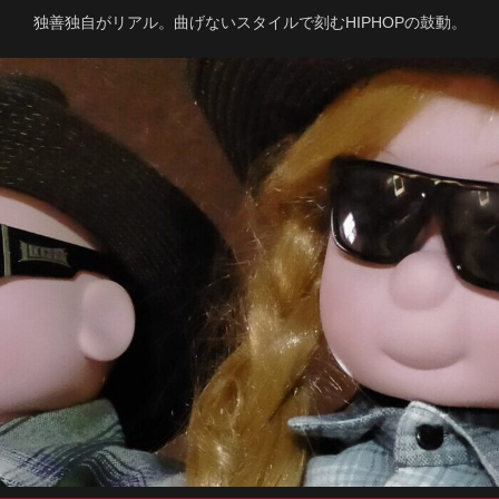
独善独自がリアル。曲げないスタイルで刻むHIPHOPの鼓動。