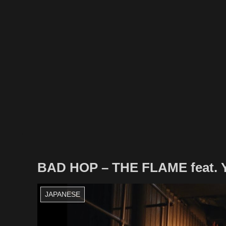
BAD HOP – THE FLAME feat. Y
JAPANESE