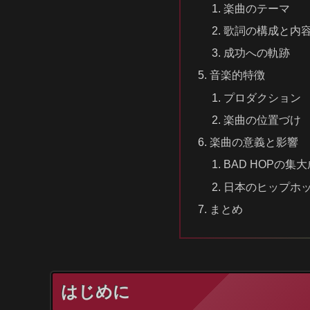
楽曲のテーマ
歌詞の構成と内
成功への軌跡
音楽的特徴
プロダクション
楽曲の位置づけ
楽曲の意義と影響
BAD HOPの集
日本のヒップホ
まとめ
はじめに