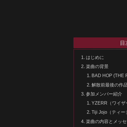
目
はじめに
楽曲の背景
BAD HOP (THE 
解散前最後の作
参加メンバー紹介
YZERR（ワイザ
Tiji Jojo（
楽曲の内容とメッセ