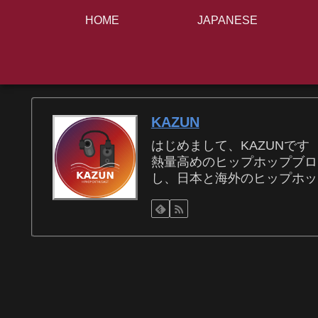
HOME
JAPANESE
KAZUN
はじめまして、KAZUNです
熱量高めのヒップホップブロ
し、日本と海外のヒップホッ