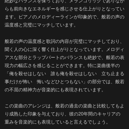
絶妙なバランスを保っており、メランコリックでありなが
らも前向きなエネルギーを感じさせる仕上がりとなってい
ます。ピアノのメロディーラインが印象的で、般若の声の
温度感と完璧にマッチしています。
般若の声の温度感と歌詞の内容が完璧にマッチしており、
聞く人の心に深く響く仕上がりとなっています。メロディ
アスな部分とラップパートのバランスも絶妙で、般若の表
現力の幅広さを感じることができます。特に楽曲後半の
「俺を殺せはしない 誰も俺を殺せはしない 立ち止まる
事だけが怖い 悔いなどひとつもない」の部分では、般若
の不屈の精神力が音楽的にも表現されています。
この楽曲のアレンジは、般若の過去の楽曲と比較してもよ
り成熟した印象を与えており、彼の20年間のキャリアの
重みを音楽的にも表現していると言えるでしょう。