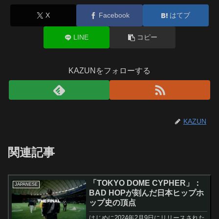
X
Facebook
はてブ
LINE
コピー
KAZUNをフォローする
KAZUN
関連記事
「TOKYO DOME CYPHER」：
JAPANESE
BAD HOPが刻んだ日本ヒップホ
ップ史の頂点
はじめに2024年2月9日にリリースされた