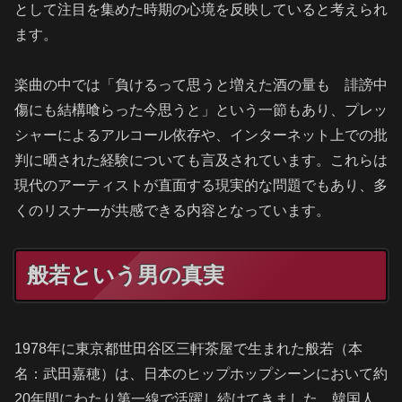
として注目を集めた時期の心境を反映していると考えられ
ます。
楽曲の中では「負けるって思うと増えた酒の量も 誹謗中
傷にも結構喰らった今思うと」という一節もあり、プレッ
シャーによるアルコール依存や、インターネット上での批
判に晒された経験についても言及されています。これらは
現代のアーティストが直面する現実的な問題でもあり、多
くのリスナーが共感できる内容となっています。
般若という男の真実
1978年に東京都世田谷区三軒茶屋で生まれた般若（本
名：武田嘉穂）は、日本のヒップホップシーンにおいて約
20年間にわたり第一線で活躍し続けてきました。韓国人