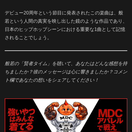
デビュー20周年という節目に発表されたこの楽曲は、般
若という人間の真実を映し出した鏡のような作品であり、
日本のヒップホップシーンにおける重要な1曲として記憶
されることでしょう。
般若の「賢者タイム」を聴いて、あなたはどんな感想を持
ちましたか？彼のメッセージは心に響きましたか？コメン
ト欄であなたの想いをシェアしてください！