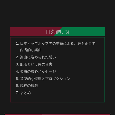
目次
日本ヒップホップ界の重鎮による、最も正直で
内省的な楽曲
楽曲に込められた想い
般若という男の真実
楽曲の核心メッセージ
音楽的な特徴とプロダクション
現在の般若
まとめ