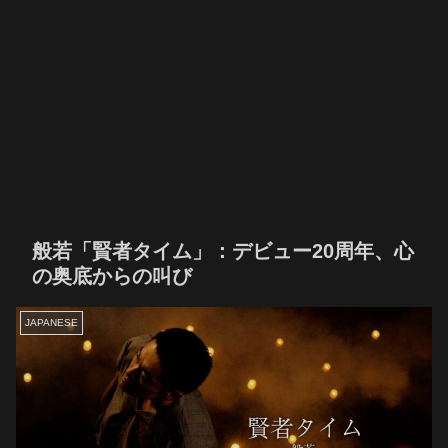
般若「賢者タイム」：デビュー20周年、心
の奥底からの叫び
JAPANESE