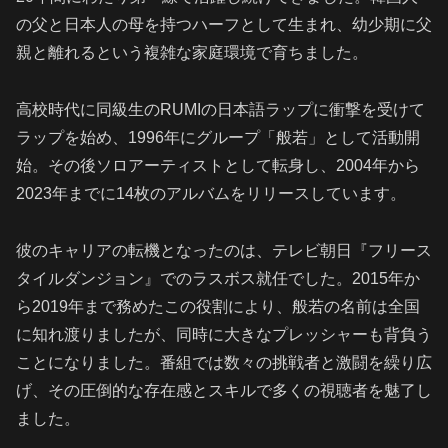
の父と日本人の母を持つハーフとして生まれ、幼少期に父
親と離れるという複雑な家庭環境で育ちました。
高校時代に同級生のRUMIの日本語ラップに衝撃を受けて
ラップを始め、1996年にグループ「般若」として活動開
始。その後ソロアーティストとして転身し、2004年から
2023年までに14枚のアルバムをリリースしています。
彼のキャリアの転機となったのは、テレビ朝日『フリース
タイルダンジョン』でのラスボス就任でした。2015年か
ら2019年まで務めたこの役割により、般若の名前は全国
に知れ渡りましたが、同時に大きなプレッシャーも背負う
ことになりました。番組では数々の挑戦者と激闘を繰り広
げ、その圧倒的な存在感とスキルで多くの視聴者を魅了し
ました。