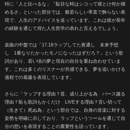
特に「人と比べるな」「駄目な時はシコって寝とけ何か掴
めるさ」といった部分では、般若らしい率直で飾らない表
現で、人生のアドバイスを送っています。これは彼が長年
の経験を通じて得た人生哲学の表れと言えるでしょう。
楽曲の中盤では「17.18ラップしてた夜通し 未来予想
し 1番なりたかったモノになったはずだろ？」という歌
詞があり、若い頃の夢と現在の自分を重ね合わせていま
す。これは多くのリスナーが共感できる、夢を追いかける
過程での葛藤を表現しています。
さらに「ラップする理由？昔、成り上がる為 バース蹴る
理由？恥も歌詞もかくだけ LIVEする理由？言い切って
（生きて）死ぬ為」という部分では、自身の音楽に対する
姿勢を明確に示しており、ラップというツールを通じて自
分の想いを表現することの重要性を語っています。