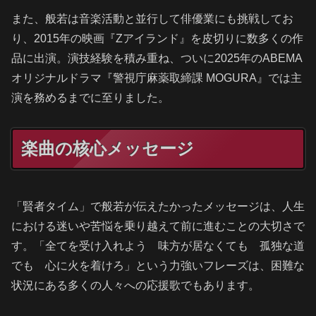
また、般若は音楽活動と並行して俳優業にも挑戦してお
り、2015年の映画『Zアイランド』を皮切りに数多くの作
品に出演。演技経験を積み重ね、ついに2025年のABEMA
オリジナルドラマ『警視庁麻薬取締課 MOGURA』では主
演を務めるまでに至りました。
楽曲の核心メッセージ
「賢者タイム」で般若が伝えたかったメッセージは、人生
における迷いや苦悩を乗り越えて前に進むことの大切さで
す。「全てを受け入れよう 味方が居なくても 孤独な道
でも 心に火を着けろ」という力強いフレーズは、困難な
状況にある多くの人々への応援歌でもあります。