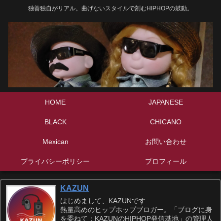
独善独自がリアル。曲げないスタイルで刻むHIPHOPの鼓動。
HOME
JAPANESE
BLACK
CHICANO
Mexican
お問い合わせ
プライバシーポリシー
プロフィール
KAZUN
はじめまして、KAZUNです
熱量高めのヒップホップブロガー。「ブログに身
を委ねて：KAZUNのHIPHOP発信基地」の管理人