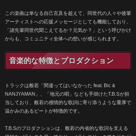
この楽曲は単なる自己言及を超えて、同世代の人々や後輩
アーティストへの応援メッセージとしても機能しており、
「諸先輩同世代聞こえてるか？元気か？」という呼びかけ
からも、コミュニティ全体への想いが感じられます。
音楽的な特徴とプロダクション
トラックは般若「間違ってはいなかった feat. Bic &
NANJYAMAN」、「地元の唄」なども手掛けたT.B.Sが担
当しており、般若の感情的な歌詞に寄り添うような重厚で
温かみのあるビートが特徴的です。
T.B.Sのプロダクションは、般若の内省的な歌詞を支える