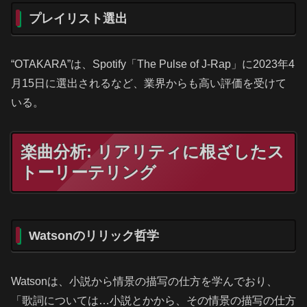
プレイリスト選出
“OTAKARA”は、Spotify「The Pulse of J-Rap」に2023年4
月15日に選出されるなど、業界からも高い評価を受けて
いる。
楽曲分析: リアリティに根ざしたス
トーリーテリング
Watsonのリリック哲学
Watsonは、小説から情景の描写の仕方を学んでおり、
「歌詞については…小説とかから、その情景の描写の仕方