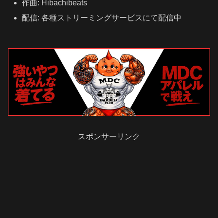
作曲: Hibachibeats
配信: 各種ストリーミングサービスにて配信中
スポンサーリンク