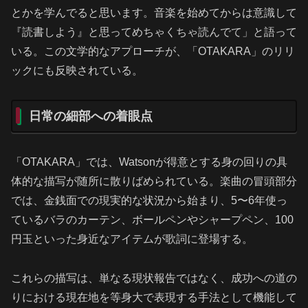
とかを学んでると思います。音楽を始めてからは意識して
『読書しよう』と思ってめちゃくちゃ読んでて」と語って
いる。この文学的なアプローチが、「OTAKARA」のリリ
ックにも反映されている。
日常の細部への着眼点
「OTAKARA」では、Watsonが得意とする身の回りの具
体的な描写が随所に散りばめられている。楽曲の冒頭部分
では、金銭面での現実的な状況から始まり、5〜6年使っ
ているバラのカーテン、ボールペンやシャープペン、100
円玉といった身近なアイテムが歌詞に登場する。
これらの描写は、単なる現状報告ではなく、成功への道の
りにおける現在地を等身大で表現する手法として機能して