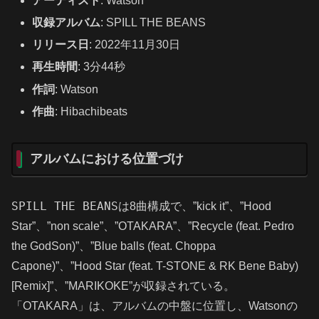
アーティスト
: Watson
収録アルバム
: SPILL THE BEANS
リリース日
: 2022年11月30日
再生時間
: 3分44秒
作詞
: Watson
作曲
: Hibachibeats
アルバムにおける位置づけ
SPILL THE BEANS
は8曲構成で、”kick it”、”Hood
Star”、”non scale”、”OTAKARA”、”Recycle (feat. Pedro
the GodSon)”、”Blue balls (feat. Choppa
Capone)”、”Hood Star (feat. T-STONE & RK Bene Baby)
[Remix]”、”MARIKOKE”が収録されている。
「OTAKARA」は、アルバムの中盤に位置し、Watsonの