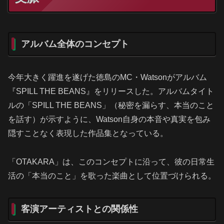
アルバム全体のコンセプト
今年大きく躍進を遂げた徳島のMC・Watsonがアルバム
『SPILL THE BEANS』をリリースした。アルバムタイト
ルの「SPILL THE BEANS」（秘密を漏らす、本当のこと
を話す）が示すように、Watson自身の本音や真実を包み
隠すことなく表現した作品集となっている。
「OTAKARA」は、このコンセプトに沿って、彼の日常生
活の「本当のこと」を歌った楽曲として位置づけられる。
客演アーティストとの関係性