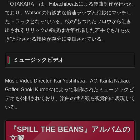
「OTAKARA」は、Hibachibeatsによる楽曲制作が行われ
ており、Watsonの特徴的な倍速ラップと絶妙にマッチし
たトラックとなっている。彼の”もつれたフロウから吐き
出されるリリックの強度は近年登場した若手でも群を抜
き”と評される技術が存分に発揮されている。
ミュージックビデオ
Music Video Director: Kai Yoshihara、AC: Kanta Nakao、
Gaffer: Shoki Kurookaによって制作されたミュージックビ
デオも公開されており、楽曲の世界観を視覚的に表現して
いる。
『SPILL THE BEANS』アルバムの
文脈