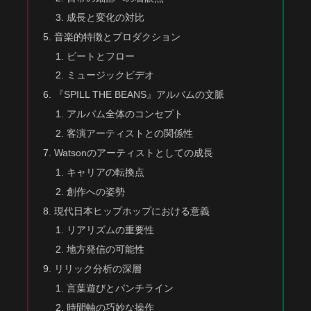
成長と変化の対比
音楽的特徴とプロダクション
ビートとフロー
ミュージックビデオ
『SPILL THE BEANS』アルバムの文脈
アルバム全体のコンセプト
客演アーティストとの関係性
Watsonのアーティストとしての成長
キャリアの転換点
創作への姿勢
現代日本ヒップホップにおける意義
リアリズムの重要性
地方発信の可能性
リリック分析の深層
言葉遊びとパンチライン
時間軸の巧妙な操作