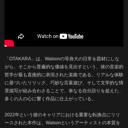
「OTAKARA」は、Watsonの等身大の日常を題材にしな
がら、そこから普遍的な価値を見出すという、彼の音楽的
哲学が最も直接的に表現された楽曲である。リアルな体験
に基づいたリリック、巧妙な言葉遊び、そして文学的な情
景描写が組み合わさることで、単なる自分語りを超えた、
多くの人の心に響く作品に仕上がっている。
2022年という彼のキャリアにおける重要な転換点にリリ
ースされた本作は、Watsonというアーティストの本質を