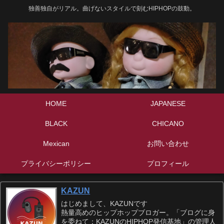
独善独自がリアル。曲げないスタイルで刻むHIPHOPの鼓動。
HOME
JAPANESE
BLACK
CHICANO
Mexican
お問い合わせ
プライバシーポリシー
プロフィール
KAZUN
はじめまして、KAZUNです
熱量高めのヒップホップブロガー。「ブログに身
を委ねて：KAZUNのHIPHOP発信基地」の管理人