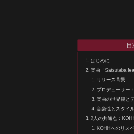
目
はじめに
楽曲「Satsutaba fe
リリース背景
プロデューサー：du
楽曲の世界観と
音楽性とスタイ
2人の共通点：KO
KOHHへのリス