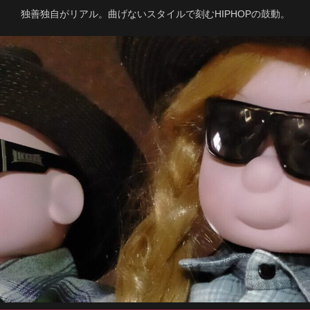
独善独自がリアル。曲げないスタイルで刻むHIPHOPの鼓動。