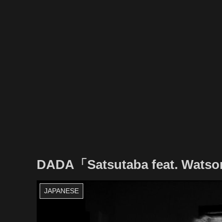
DADA「Satsutaba feat. Wats
JAPANESE