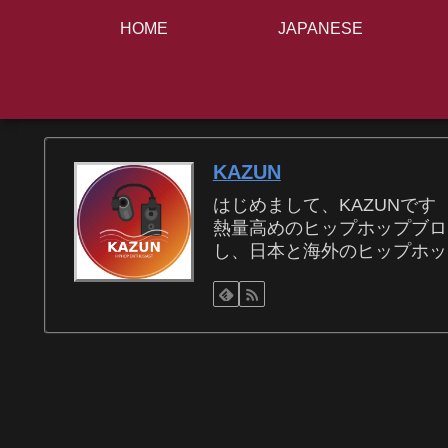
HOME
JAPANESE
KAZUN
はじめまして、KAZUNです
熱量高めのヒップホップブロ
し、日本と海外のヒップホッ