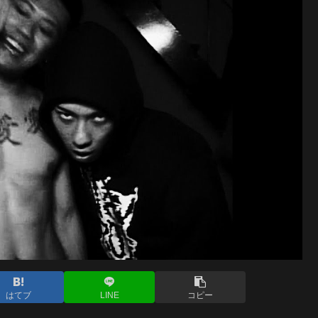
はてブ
LINE
コピー