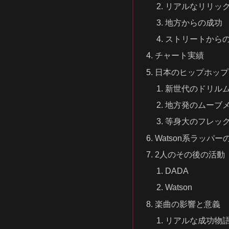
リアルなリリッ
地方からの成功
ストリートから
チャート実績
日本のヒップホップ
新世代のドリル
地方発のムーブ
等身大のフレッ
Watson系ラッパー
2人のその後の活動
DADA
Watson
楽曲の影響と意義
リアルな成功物