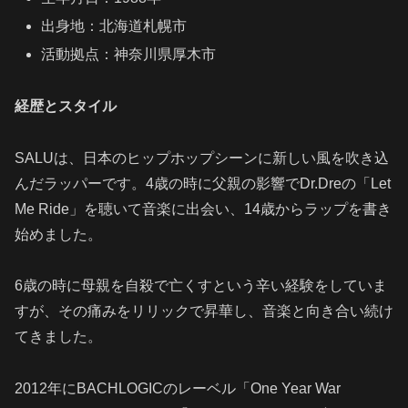
出身地：北海道札幌市
活動拠点：神奈川県厚木市
経歴とスタイル
SALUは、日本のヒップホップシーンに新しい風を吹き込
んだラッパーです。4歳の時に父親の影響でDr.Dreの「Let
Me Ride」を聴いて音楽に出会い、14歳からラップを書き
始めました。
6歳の時に母親を自殺で亡くすという辛い経験をしていま
すが、その痛みをリリックで昇華し、音楽と向き合い続け
てきました。
2012年にBACHLOGICのレーベル「One Year War