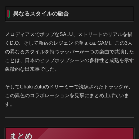
異なるスタイルの融合
メロディアスでポップなSALU、ストリートのリアルを描
くD.O、そして新宿のレジェンド漢 a.k.a. GAMI。この3人
の異なるスタイルを持つラッパーが一つの楽曲で共演した
ことは、日本のヒップホップシーンの多様性と成熟を示す
象徴的な出来事でした。
そしてChaki Zuluのドリーミーで洗練されたトラックが、
この異色のコラボレーションを見事にまとめ上げていま
す。
まとめ