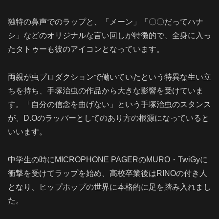
独特の鼻声でのラップと、「メーン」「〇〇だってハナ
シ」などのオリジナルな言い回しが特徴的で、全身に入っ
たタトゥーも彼のアイコンとなっています。
両親が虫プロダクションで働いていたという特異な生い立
ちを持ち、手塚治虫の作品から大きな影響を受けていま
す。「自分の信念を曲げない」という手塚治虫のスタンス
が、D.Oのラッパーとしてのあり方の根源になっていると
いいます。
中学生の時にMICROPHONE PAGERのMURO・TwiGyに
衝撃を受けてラップを始め、高校卒業後はRINOの付き人
となり、ヒップホップの世界に本格的に足を踏み入れまし
た。