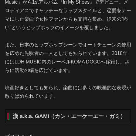
Music」から1stアルバム『In My Shoes』でデビュー。メ
ロディアスでキャッチーなラップスタイルと、恋愛をテー
マにした楽曲で女性ファンからも支持を集め、従来の”怖
い”というヒップホップのイメージを覆しました。
また、日本のヒップホップシーンでオートチューンの使用
を広めた先駆者の一人としても知られています。2018年
にはLDH MUSIC内のレーベルKOMA DOGGへ移籍し、さ
らに活動の幅を広げています。
映画好きとしても知られ、楽曲には多くの映画的な表現が
散りばめられています。
漢 a.k.a. GAMI（カン・エーケーエー・ガミ）