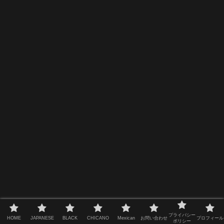
プライバシー
HOME
JAPANESE
BLACK
CHICANO
Mexican
お問い合わせ
プロフィール
ポリシー