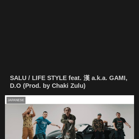
SALU / LIFE STYLE feat. 漢 a.k.a. GAMI,
D.O (Prod. by Chaki Zulu)
JAPANESE