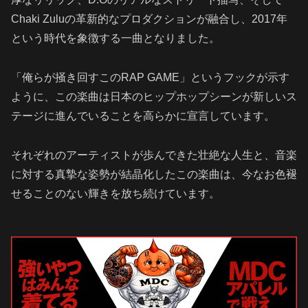
Chaki Zuluの革新的なプロダクションが融合し、2017年
という時代を象徴する一曲となりました。
「俺らが掻き回すこのRAP GAME」というフックが示す
ように、この楽曲は日本のヒップホップシーンが新しいス
テージに進んでいることを高らかに宣言しています。
それぞれのアーティストが歩んできた壮絶な人生と、音楽
に対する真摯な姿勢が結晶化したこの楽曲は、今なお色褪
せることのない輝きを放ち続けています。