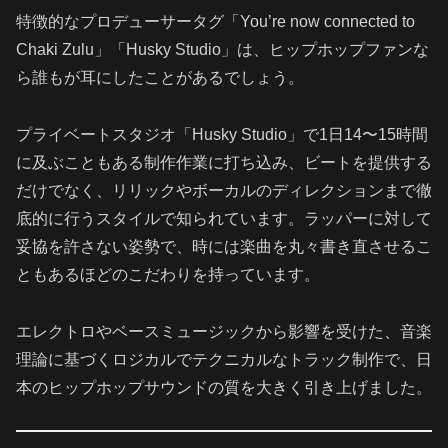
特徴的なプロデューサータグ「You’re now connected to
Chaki Zulu」「Husky Studio」は、ヒップホップファンな
ら誰もが耳にしたことがあるでしょう。
プライベートスタジオ「Husky Studio」で1日14〜15時間
に及ぶこともある制作作業に打ち込み、ビートを提供する
だけでなく、リリックやボーカルのディレクションまで徹
底的に行うスタイルで知られています。ラッパーに対して
妥協を許さない姿勢で、時には楽曲を丸々書き直させるこ
ともあるほどのこだわりを持っています。
エレクトロやベースミュージックから影響を受けた、音楽
理論に基づくロジカルでテクニカルなトラック制作で、日
本のヒップホップサウンドの質を大きく引き上げました。