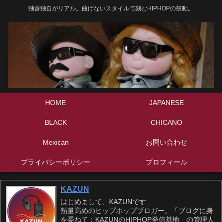
独善独自がリアル。曲げないスタイルで刻むHIPHOPの鼓動。
HOME
JAPANESE
BLACK
CHICANO
Mexican
お問い合わせ
プライバシーポリシー
プロフィール
KAZUN
はじめまして、KAZUNです
熱量高めのヒップホップブロガー。「ブログに身
を委ねて：KAZUNのHIPHOP発信基地」の管理人