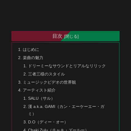
目次
はじめに
楽曲の魅力
ドリーミーなサウンドとリアルなリリック
三者三様のスタイル
ミュージックビデオの世界観
アーティスト紹介
SALU（サル）
漢 a.k.a. GAMI（カン・エーケーエー・ガ
ミ）
D.O（ディー・オー）
Chaki Zulu（チャキ・ズールー）