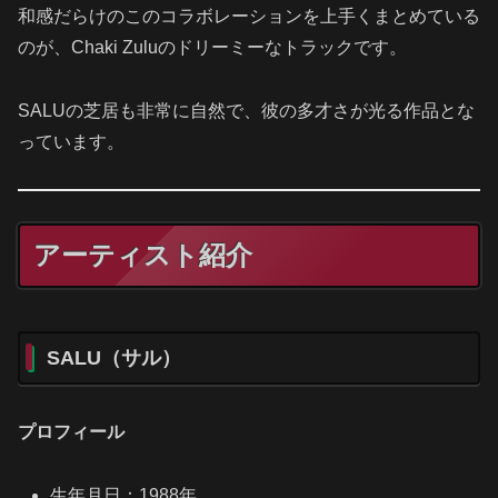
和感だらけのこのコラボレーションを上手くまとめている
のが、Chaki Zuluのドリーミーなトラックです。
SALUの芝居も非常に自然で、彼の多才さが光る作品とな
っています。
アーティスト紹介
SALU（サル）
プロフィール
生年月日：1988年