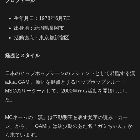
プロフィール
生年月日：1978年6月7日
出身地：新潟県長岡市
活動拠点：東京都新宿区
経歴とスタイル
日本のヒップホップシーンのレジェンドとして君臨する漢
a.k.a. GAMI。新宿を拠点とするヒップホップクルー・
MSCのリーダーとして、2000年から活動を開始しまし
た。
MCネームの「漢」は不動明王を表す梵字の読み「カー
ン」から、「GAMI」は幼少期のあだ名「ガミちゃん」か
ら来ています。