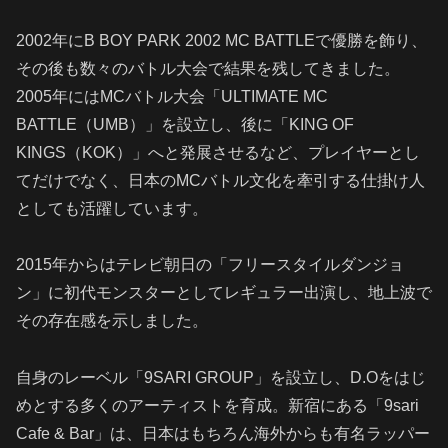
2002年にB BOY PARK 2002 MC BATTLEで優勝を飾り、
その後も数々のバトル大会で結果を残してきました。
2005年にはMCバトル大会「ULTIMATE MC
BATTLE（UMB）」を設立し、後に「KING OF
KINGS（KOK）」へと発展させるなど、プレイヤーとし
てだけでなく、日本のMCバトル文化を牽引する仕掛け人
としても活躍しています。
2015年からはテレビ朝日の「フリースタイルダンジョ
ン」に初代モンスターとしてレギュラー出演し、地上波で
その存在感を示しました。
自身のレーベル「9SARI GROUP」を設立し、D.Oをはじ
めとする多くのアーティストを育成。新宿にある「9sari
Cafe & Bar」は、日本はもちろん海外からも有名ラッパー