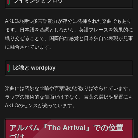
ライミングとフロウ
AKLOの持つ多言語能力が存分に発揮された楽曲でもあり
ます。日本語を基調としながら、英語フレーズを効果的に
織り交ぜることで、国際的な感覚と日本独自の表現が見事
に融合されています。
比喩と wordplay
楽曲には巧妙な比喩や言葉遊びが散りばめられています。
ラップの技術的な側面だけでなく、言葉の選択や配置にも
AKLOのセンスが光っています。
アルバム『The Arrival』での位置
づけ