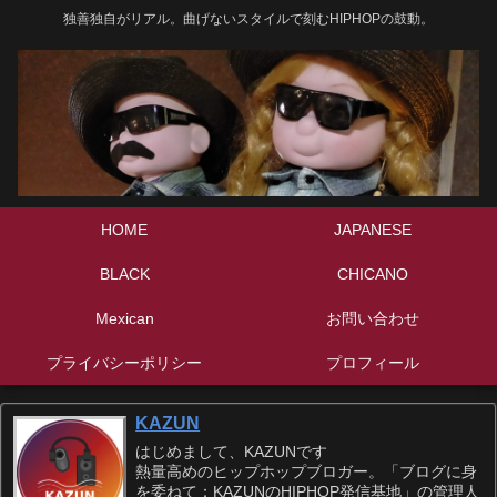
独善独自がリアル。曲げないスタイルで刻むHIPHOPの鼓動。
HOME
JAPANESE
BLACK
CHICANO
Mexican
お問い合わせ
プライバシーポリシー
プロフィール
KAZUN
はじめまして、KAZUNです
熱量高めのヒップホップブロガー。「ブログに身
を委ねて：KAZUNのHIPHOP発信基地」の管理人