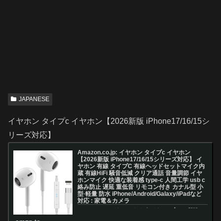
JAPANESE
イヤホン タイプc イヤホン【2026新版 iPhone17/16/15シ
リーズ対応】
Amazon.co.jp: イヤホン タイプc イヤホン
【2026新版 iPhone17/16/15シリーズ対応】 イ
ヤホン 有線 タイプC 有線ヘッドセットマイク内
蔵 有線HiFi 騒音低減 クリア通話 音量調節 イヤ
ホンマイク 快適な装着感 type-c 人間工学 usb c
絡み防止 遅延 重低音 リモコン付き カナル型 小
型·軽量 防水 iPhone/Android/Galaxy/iPadなど
対応 : 家電＆カメラ
Amazon.co.jp: イヤホン タイプc イヤホン【2026新版
iPhone17/16/15シリーズ対応】 イヤホン 有線 タイプC
有線ヘッドセットマイク内蔵 有線HiFi 騒音低減 クリア通