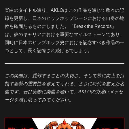
楽曲のタイトル通り、AKLOは この作品を通じて数々の記
録を更新し、日本のヒップホップシーンにおける自身の地
位を確固たるものにしました。「Break the Records」
は、彼のキャリアにおける重要なマイルストーンであり、
同時に日本のヒップホップ史における記念すべき作品の一
つとして、長く記憶され続けるでしょう。
この楽曲は、挑戦することの大切さ、そして常に向上を目
指す姿勢の重要性を教えてくれる、まさに時代を超えた名
曲です。ぜひ実際に楽曲を聴いて、AKLOの力強いメッセ
ージを感じ取ってみてください。