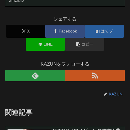
amzn.to
話 音量調節 イヤホンマイク 快適な装...
シェアする
X
Facebook
はてブ
LINE
コピー
KAZUNをフォローする
KAZUN
関連記事