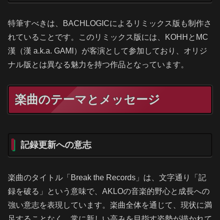
特筆すべきは、BACHLOGICによるリミックス版も制作さ
れていることです。このリミックス版には、KOHHとMC
漢（漢 a.k.a. GAMI）が客演として参加しており、オリジ
ナル版とは異なる魅力を持つ作品となっています。
楽曲のテーマとメッセージ
記録更新への意志
楽曲のタイトル「Break the Records」は、文字通り「記
録を破る」という意味で、AKLOの音楽的野心と成長への
強い意志を表現しています。楽曲全体を通じて、現状に満
足することなく、常に新しい高みを目指す姿勢が描かれて