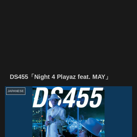
DS455「Night 4 Playaz feat. MAY」
JAPANESE