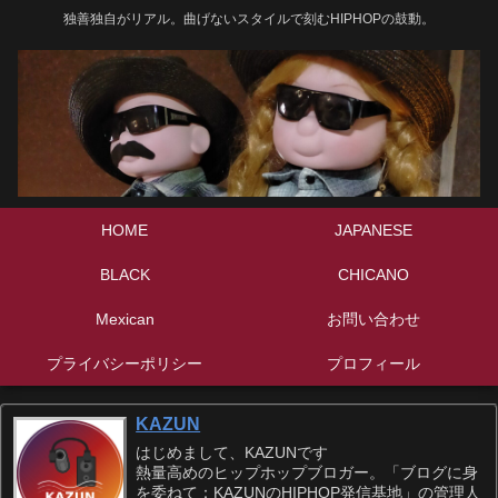
独善独自がリアル。曲げないスタイルで刻むHIPHOPの鼓動。
HOME
JAPANESE
BLACK
CHICANO
Mexican
お問い合わせ
プライバシーポリシー
プロフィール
KAZUN
はじめまして、KAZUNです
熱量高めのヒップホップブロガー。「ブログに身
を委ねて：KAZUNのHIPHOP発信基地」の管理人