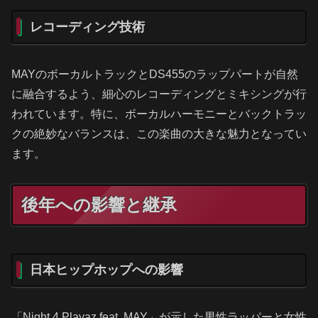
レコーディング技術
MAYのボーカルトラックとDS455のラップパートが自然
に融合するよう、細心のレコーディングとミキシングが行
われています。特に、ボーカルハーモニーとバックトラッ
クの絶妙なバランスは、この楽曲の大きな魅力となってい
ます。
後年への影響と継承
日本ヒップホップへの影響
「Night 4 Playaz feat. MAY」が示した男性ラッパーと女性