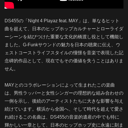
DS455の「Night 4 Playaz feat. MAY」は、単なるヒット
曲を超えて、日本のヒップホップカルチャーとローライダ
ーシーンを結びつけた重要な文化的橋渡し役として機能し
ました。G-Funkサウンドの魅力を日本の聴衆に伝え、ウ
ェストコーストライフスタイルの憧憬を音楽で表現した記
念碑的作品として、現在でもその価値を失うことはありま
せん。
MAYとのコラボレーションによって生まれたこの楽曲
は、男性ラッパーと女性シンガーの理想的な組み合わせの
一例を示し、後続のアーティストたちに大きな影響を与え
続けています。横浜から全国へ、そして時代を超えて愛さ
れ続けるこの名曲は、DS455の音楽的遺産の中でも特に
輝かしい一章として、日本のヒップホップ史に永遠に刻ま