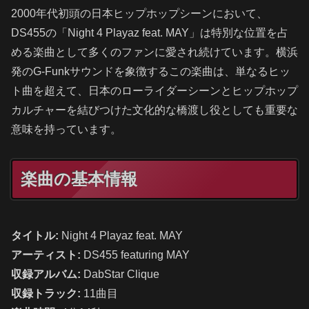
2000年代初頭の日本ヒップホップシーンにおいて、
DS455の「Night 4 Playaz feat. MAY」は特別な位置を占
める楽曲として多くのファンに愛され続けています。横浜
発のG-Funkサウンドを象徴するこの楽曲は、単なるヒッ
ト曲を超えて、日本のローライダーシーンとヒップホップ
カルチャーを結びつけた文化的な橋渡し役としても重要な
意味を持っています。
楽曲の基本情報
タイトル:
Night 4 Playaz feat. MAY
アーティスト:
DS455 featuring MAY
収録アルバム:
DabStar Clique
収録トラック:
11曲目