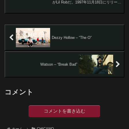
がLil Robだ。1997年11月18日にリリース
された彼のデビューアルバム『Crazy
Life』に収録された「Soy Chingon」は、
Chicano...
Dezzy Hollow – “The O”
Watson – “Break Bad”
コメント
コメントを書き込む
ホーム
CHICANO