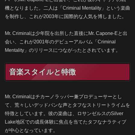
機となりました。二人は「Criminal Mentality」という楽曲
を制作し、これが2003年に国際的な人気を博しました。
Mr. Criminalは少年院を出所した直後にMr. Capone-Eと出
会い、これが2001年のデビューアルバム「Criminal
Mentality」のリリースにつながったとされています。
音楽スタイルと特徴
Mr. Criminalはチカーノラッパー兼プロデューサーとし
て、荒々しいデッドパンな声とタフなストリートライムを
特徴としています。彼の楽曲は、ロサンゼルスのSilver
Lake地区での成長体験に焦点を当てたタフなナラティブ
が中心となっています。