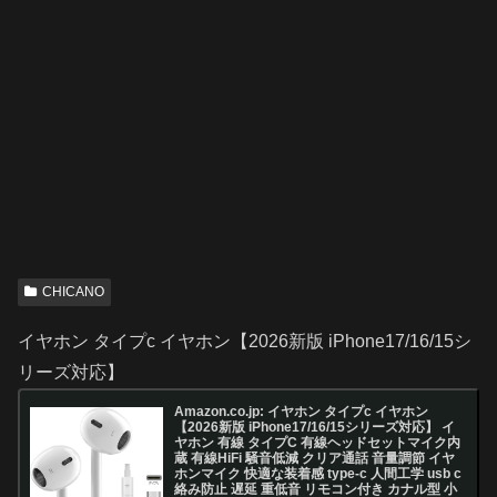
CHICANO
イヤホン タイプc イヤホン【2026新版 iPhone17/16/15シ
リーズ対応】
Amazon.co.jp: イヤホン タイプc イヤホン
【2026新版 iPhone17/16/15シリーズ対応】 イ
ヤホン 有線 タイプC 有線ヘッドセットマイク内
蔵 有線HiFi 騒音低減 クリア通話 音量調節 イヤ
ホンマイク 快適な装着感 type-c 人間工学 usb c
絡み防止 遅延 重低音 リモコン付き カナル型 小