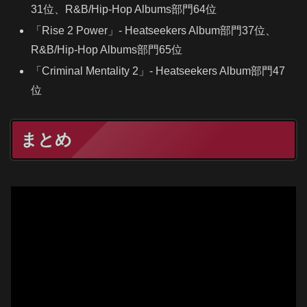
31位、R&B/Hip-Hop Albums部門64位
「Rise 2 Power」- Heatseekers Album部門37位、
R&B/Hip-Hop Albums部門65位
「Criminal Mentality 2」- Heatseekers Album部門47
位
まとめ