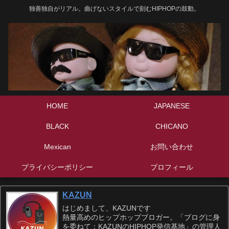
独善独自がリアル。曲げないスタイルで刻むHIPHOPの鼓動。
HOME
JAPANESE
BLACK
CHICANO
Mexican
お問い合わせ
プライバシーポリシー
プロフィール
KAZUN
はじめまして、KAZUNです
熱量高めのヒップホップブロガー。「ブログに身
を委ねて：KAZUNのHIPHOP発信基地」の管理人