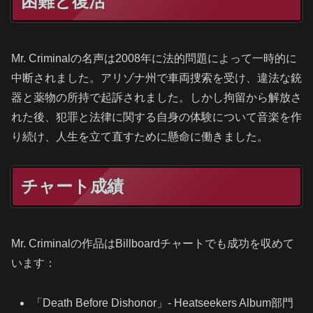
困難と復活
Mr. Criminalの名声は2008年に法的問題によって一時的に
中断されました。アリゾナ州で車両捜索を受け、違法な銃
器と薬物の所持で起訴されました。しかし拘留から解放さ
れた後、犯罪と法律に関する自身の体験について音楽を作
り続け、人生を立て直すために懸命に働きました。
チャート成績
Mr. Criminalの作品はBillboardチャートでも成功を収めて
います：
「Death Before Dishonor」- Heatseekers Album部門