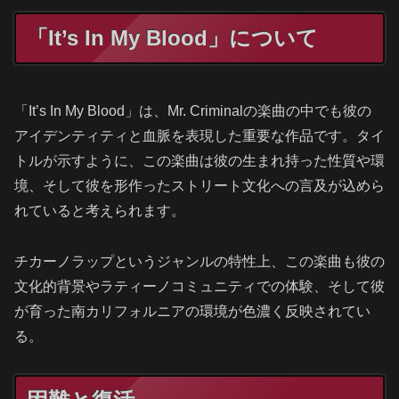
「It’s In My Blood」について
「It’s In My Blood」は、Mr. Criminalの楽曲の中でも彼の
アイデンティティと血脈を表現した重要な作品です。タイ
トルが示すように、この楽曲は彼の生まれ持った性質や環
境、そして彼を形作ったストリート文化への言及が込めら
れていると考えられます。
チカーノラップというジャンルの特性上、この楽曲も彼の
文化的背景やラティーノコミュニティでの体験、そして彼
が育った南カリフォルニアの環境が色濃く反映されてい
る。