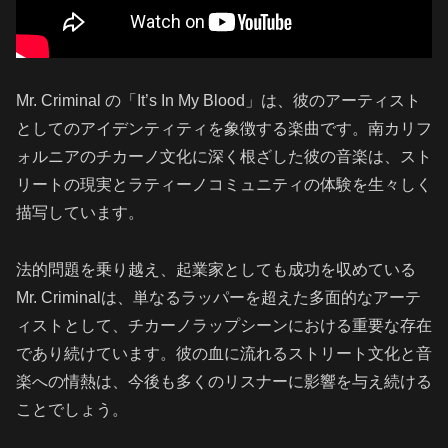
Mr. Criminal の「It’s In My Blood」は、彼のアーティスト
としてのアイデンティティを象徴する楽曲です。南カリフ
ォルニアのチカーノ文化に深く根ざした彼の音楽は、スト
リートの現実とラティーノコミュニティの体験を生々しく
描写しています。
法的問題を乗り越え、起業家としても成功を収めている
Mr. Criminalは、単なるラッパーを超えた多面的なアーテ
ィストとして、チカーノラップシーンにおける重要な存在
であり続けています。彼の血に流れるストリート文化と音
楽への情熱は、今後も多くのリスナーに影響を与え続ける
ことでしょう。