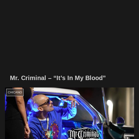
Mr. Criminal – “It’s In My Blood”
CHICANO