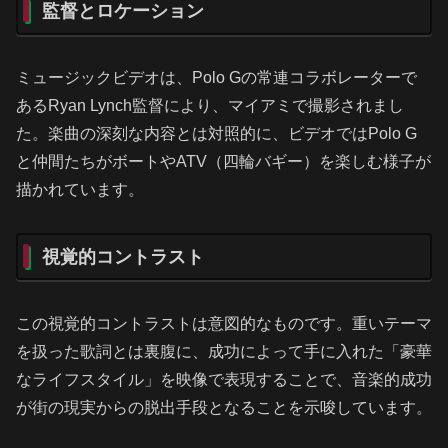
監督とロケーション
ミュージックビデオは、Polo Gの常連コラボレーターで
あるRyan Lynch監督により、マイアミで撮影されまし
た。楽曲の深刻な内容とは対照的に、ビデオではPolo G
と仲間たちがボートやATV（四輪バギー）を楽しむ様子が
描かれています。
視覚的コントラスト
この視覚的コントラストは意図的なものです。重いテーマ
を扱った歌詞とは裏腹に、成功によって手に入れた「豪華
なライフスタイル」を映像で表現することで、音楽的成功
が街の現実からの脱出手段となることを示唆しています。