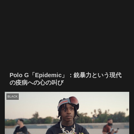
Polo G「Epidemic」：銃暴力という現代
の疫病への心の叫び
BLACK