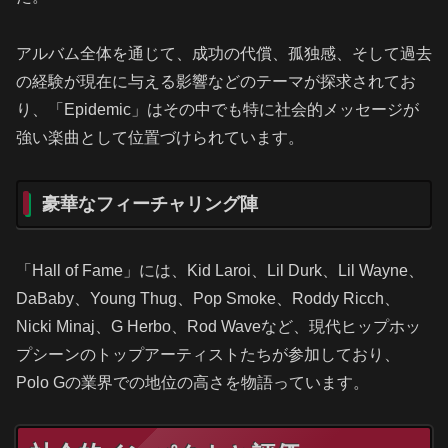
アルバム全体を通じて、成功の代償、孤独感、そして過去
の経験が現在に与える影響などのテーマが探求されてお
り、「Epidemic」はその中でも特に社会的メッセージが
強い楽曲として位置づけられています。
豪華なフィーチャリング陣
「Hall of Fame」には、Kid Laroi、Lil Durk、Lil Wayne、
DaBaby、Young Thug、Pop Smoke、Roddy Ricch、
Nicki Minaj、G Herbo、Rod Waveなど、現代ヒップホッ
プシーンのトップアーティストたちが参加しており、
Polo Gの業界での地位の高さを物語っています。