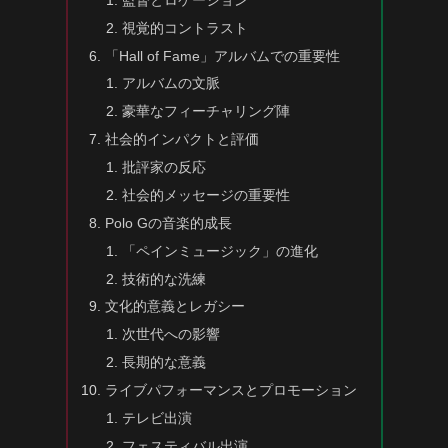
視覚的コントラスト
「Hall of Fame」アルバムでの重要性
アルバムの文脈
豪華なフィーチャリング陣
社会的インパクトと評価
批評家の反応
社会的メッセージの重要性
Polo Gの音楽的成長
「ペインミュージック」の進化
技術的な洗練
文化的意義とレガシー
次世代への影響
長期的な意義
ライブパフォーマンスとプロモーション
テレビ出演
フェスティバル出演