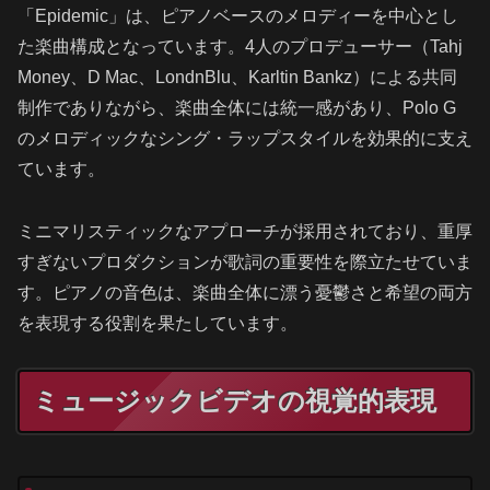
「Epidemic」は、ピアノベースのメロディーを中心とし
た楽曲構成となっています。4人のプロデューサー（Tahj
Money、D Mac、LondnBlu、Karltin Bankz）による共同
制作でありながら、楽曲全体には統一感があり、Polo G
のメロディックなシング・ラップスタイルを効果的に支え
ています。
ミニマリスティックなアプローチが採用されており、重厚
すぎないプロダクションが歌詞の重要性を際立たせていま
す。ピアノの音色は、楽曲全体に漂う憂鬱さと希望の両方
を表現する役割を果たしています。
ミュージックビデオの視覚的表現