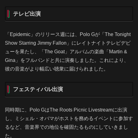
テレビ出演
「Epidemic」のリリース週には、Polo Gが「The Tonight
Show Starring Jimmy Fallon」にレイトナイトテレビデビ
ューを果たし、「The Goat」アルバムの楽曲「Martin &
Gina」をフルバンドと共に演奏しました。これにより、
彼の音楽がより幅広い聴衆に届けられました。
フェスティバル出演
同時期に、Polo GはThe Roots Picnic Livestreamに出演
し、ミシェル・オバマがホストを務めるイベントに参加す
るなど、音楽界での地位を確固たるものにしていきまし
た。