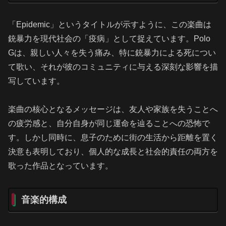
「Epidemic」というタイトルが示すように、この楽曲は
銃暴力を現代社会の「疫病」として捉えています。Polo
Gは、親しい人々を失う痛み、特に銃暴力による死につい
て歌い、それが彼のコミュニティに与える深刻な影響を描
写しています。
楽曲の核心となるメッセージは、友人や家族を失うことへ
の疲労感と、自分自身が同じ運命を辿ることへの恐怖で
す。しかし同時に、息子のために街の生活から距離を置く
決意も表明しており、個人的な成長と社会的責任の両方を
歌った作品となっています。
音楽的構成