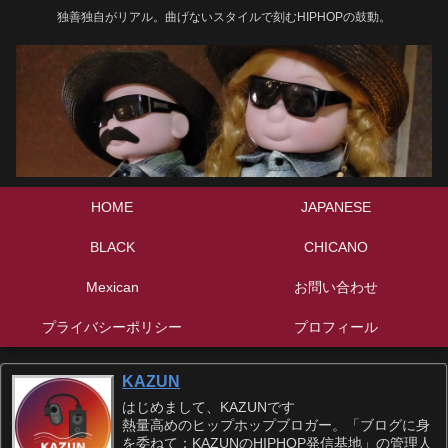
独善独自がリアル。曲げないスタイルで刻むHIPHOPの鼓動。
HOME
JAPANESE
BLACK
CHICANO
Mexican
お問い合わせ
プライバシーポリシー
プロフィール
KAZUN
はじめまして、KAZUNです
熱量高めのヒップホップブロガー。「ブログに身
を委ねて：KAZUNのHIPHOP発信基地」の管理人