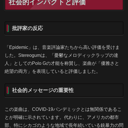
社会的インパクトと評価
批評家の反応
「Epidemic」は、音楽評論家たちから高い評価を受けま
した。Stereogumは、「憂鬱なメロディックラップの達
人」としてのPolo Gの才能を称賛し、楽曲が「優雅さと
絶望の両方」を表現していると評価しました。
社会的メッセージの重要性
この楽曲は、COVID-19パンデミックとは無関係であるこ
とが明確に示されています。代わりに、アメリカの都市
部、特にシカゴのような地域で長年続いている銃暴力の問