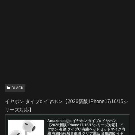
BLACK
イヤホン タイプc イヤホン【2026新版 iPhone17/16/15シ
リーズ対応】
Amazon.co.jp: イヤホン タイプc イヤホン
【2026新版 iPhone17/16/15シリーズ対応】 イ
ヤホン 有線 タイプC 有線ヘッドセットマイク内
蔵 有線HiFi 騒音低減 クリア通話 音量調節 イヤ