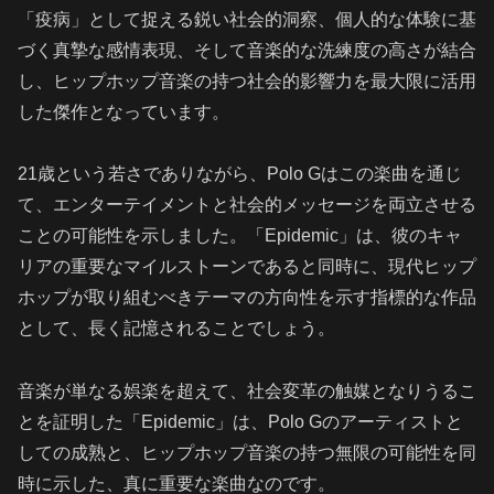
「疫病」として捉える鋭い社会的洞察、個人的な体験に基
づく真摯な感情表現、そして音楽的な洗練度の高さが結合
し、ヒップホップ音楽の持つ社会的影響力を最大限に活用
した傑作となっています。
21歳という若さでありながら、Polo Gはこの楽曲を通じ
て、エンターテイメントと社会的メッセージを両立させる
ことの可能性を示しました。「Epidemic」は、彼のキャ
リアの重要なマイルストーンであると同時に、現代ヒップ
ホップが取り組むべきテーマの方向性を示す指標的な作品
として、長く記憶されることでしょう。
音楽が単なる娯楽を超えて、社会変革の触媒となりうるこ
とを証明した「Epidemic」は、Polo Gのアーティストと
しての成熟と、ヒップホップ音楽の持つ無限の可能性を同
時に示した、真に重要な楽曲なのです。