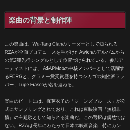
楽曲の背景と制作陣
この楽曲は、Wu-Tang Clanのリーダーとして知られる
RZAが全面プロデュースを手がけたAwichのアルバムから
の第2弾先行シングルとして位置づけられている。参加ア
ーティストには、 A$APMobの中核メンバーとして活躍す
るFERGと、グラミー賞受賞歴を持つシカゴの知性派ラッ
パー、Lupe Fiascoが名を連ねる。
楽曲のビートには、梶芽衣子の「ジーンズブルース」が公
式にサンプリングされており、これは東映映画『無頼非
情』の主題歌として知られる楽曲だ。この選択は偶然では
ない。RZAは長年にわたって日本の映画音楽、特にカン