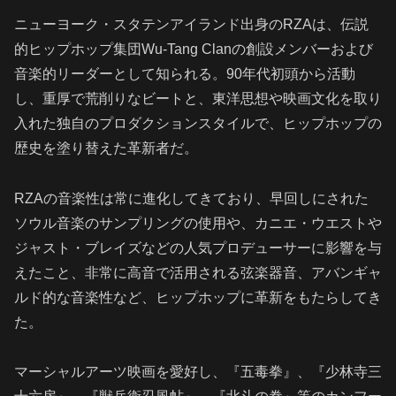
ニューヨーク・スタテンアイランド出身のRZAは、伝説
的ヒップホップ集団Wu-Tang Clanの創設メンバーおよび
音楽的リーダーとして知られる。90年代初頭から活動
し、重厚で荒削りなビートと、東洋思想や映画文化を取り
入れた独自のプロダクションスタイルで、ヒップホップの
歴史を塗り替えた革新者だ。
RZAの音楽性は常に進化してきており、早回しにされた
ソウル音楽のサンプリングの使用や、カニエ・ウエストや
ジャスト・ブレイズなどの人気プロデューサーに影響を与
えたこと、非常に高音で活用される弦楽器音、アバンギャ
ルド的な音楽性など、ヒップホップに革新をもたらしてき
た。
マーシャルアーツ映画を愛好し、『五毒拳』、『少林寺三