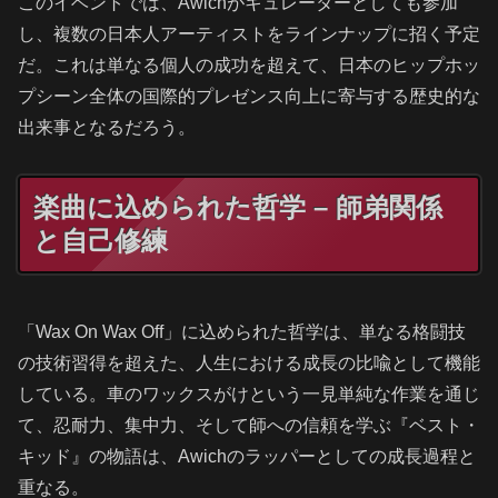
このイベントでは、Awichがキュレーターとしても参加
し、複数の日本人アーティストをラインナップに招く予定
だ。これは単なる個人の成功を超えて、日本のヒップホッ
プシーン全体の国際的プレゼンス向上に寄与する歴史的な
出来事となるだろう。
楽曲に込められた哲学 – 師弟関係
と自己修練
「Wax On Wax Off」に込められた哲学は、単なる格闘技
の技術習得を超えた、人生における成長の比喩として機能
している。車のワックスがけという一見単純な作業を通じ
て、忍耐力、集中力、そして師への信頼を学ぶ『ベスト・
キッド』の物語は、Awichのラッパーとしての成長過程と
重なる。