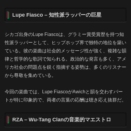
Lupe Fiasco – 知性派ラッパーの巨星
シカゴ出身のLupe Fiascoは、グラミー賞受賞歴を持つ知
性派ラッパーとして、ヒップホップ界で独特の地位を築い
ている。彼の楽曲は社会的メッセージ性が強く、複雑な韻
律と哲学的な歌詞で知られる。政治的な発言も多く、アメ
リカ社会の問題点を鋭く指摘する姿勢は、多くのリスナー
から尊敬を集めている。
今回の楽曲では、Lupe FiascoがAwichと韻を交わすパー
トが特に印象的で、両者の言葉の応酬は聴き応え抜群だ。
RZA – Wu-Tang Clanの音楽的マエストロ