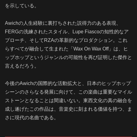
を示している。
Awichの人生経験に裏打ちされた説得力のある表現、
FERGの洗練されたスタイル、Lupe Fiascoの知性的なア
プローチ、そしてRZAの革新的なプロダクション。これ
らすべてが融合して生まれた「Wax On Wax Off」は、ヒ
ップホップというジャンルの可能性を再び証明した傑作と
言えるだろう。
今後のAwichの国際的な活動拡大と、日本のヒップホップ
シーンのさらなる発展に向けて、この楽曲は重要なマイル
ストーンとなることは間違いない。東西文化の真の融合を
成し遂げたこの作品は、音楽史に刻まれる価値を持つ、ま
さに現代の名曲である。