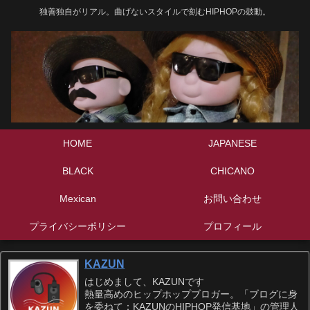
独善独自がリアル。曲げないスタイルで刻むHIPHOPの鼓動。
HOME
JAPANESE
BLACK
CHICANO
Mexican
お問い合わせ
プライバシーポリシー
プロフィール
KAZUN
はじめまして、KAZUNです
熱量高めのヒップホップブロガー。「ブログに身
を委ねて：KAZUNのHIPHOP発信基地」の管理人