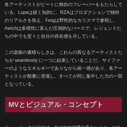
各アーティストがビートに独自のフレーバーをもたらして
いる。Lupeは鋭く知的に、RZAはプロダクションで独特
のリアルさを加え、Fergは野性的なカリスマで参戦し、
Awichは多様性に富んだ圧倒的なバースで、レジェンドた
ちの中でも堂々と自分の存在感を示している。
この楽曲の素晴らしさは、これらの異なるアーティストた
ちが seamlessly に一つに結束していることだ。サイファ
ーのようなエネルギーでありながら統一感があり、各アー
ティストが順番に登場し、すべてが同じ集中した力の一部
となっている。
MVとビジュアル・コンセプト