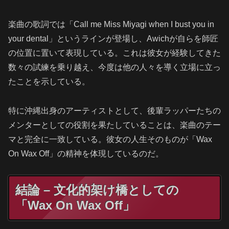
楽曲の歌詞では「Call me Miss Miyagi when I bust you in
your dental」というラインが登場し、Awichが自らを師匠
の位置に置いて表現している。これは彼女が経験してきた
数々の試練を乗り越え、今度は他の人々を導く立場に立っ
たことを示している。
特に沖縄出身のアーティストとして、後輩ラッパーたちの
メンターとしての役割を果たしていることは、楽曲のテー
マと完全に一致している。彼女の人生そのものが「Wax
On Wax Off」の精神を体現しているのだ。
結論 – 文化的架け橋としての
「Wax On Wax Off」