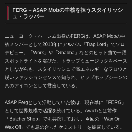
FERG – A$AP Mobの中核を担うスタイリッシ
ュ・ラッパー
ニューヨーク・ハーレム出身のFERGは、A$AP Mobの中
核メンバーとして2013年にアルバム『Trap Lord』でソロ
デビュー。「Work」や「Shabba」などのヒット曲で一躍
スポットライトを浴びた。トラップミュージックをベース
としながらも、スタイリッシュで高エネルギーなフロウと
鋭いファッションセンスで知られ、ヒップホップシーンの
真のアイコンとして君臨している。
A$AP Fergとして活動していた彼は、現在単に「FERG」
として世界規模で活躍を続けている。Awichとは前作
「Butcher Shop」でも共演しており、今回の「Wax On
Wax Off」でも息の合ったケミストリーを披露している。