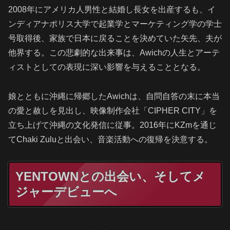
2008年にアメリカ人男性と結婚し長女を出産するも、イ
ンディアナポリス大学で起業学とマーケティング学の学士
号取得後、家族で日本に戻ることを決めていた矢先、夫が
他界する。この悲劇的な出来事は、Awichの人生とアーテ
ィストとしての表現に深い影響を与えることとなる。
娘とともに沖縄に帰郷したAwichは、自問自答の末に本当
の愛と赦しを見出し、映像制作会社「CIPHER CITY」を
立ち上げて沖縄の文化発信に従事。2016年にKZmを通じ
てChaki Zuluと出会い、音楽活動への復帰を決意する。
YENTOWNとの出会い、そしてメ
ジャーデビューへ