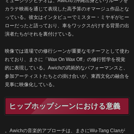
ミュージックビデオは、Awichの沖縄出身というルーツを
カラテ映画を通じて表現した高予算のオマージュ作品とな
っている。彼女はインタビューでミスター・ミヤギがヒー
ローだったと語っており、車をワックスがけする背景の出
演者たちがそれを裏付けている。
映像では道場での修行シーンが重要なモチーフとして使わ
れており、まさに「Wax On Wax Off」の修行哲学を視覚
的に表現している。Awichの武術的なパフォーマンスと、
参加アーティストたちとの掛け合いが、東西文化の融合を
見事に映像化している。
ヒップホップシーンにおける意義
。Awichの音楽的アプローチは、まさにWu-Tang Clanが