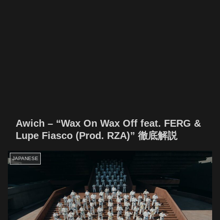
Awich – “Wax On Wax Off feat. FERG &
Lupe Fiasco (Prod. RZA)” 徹底解説
JAPANESE