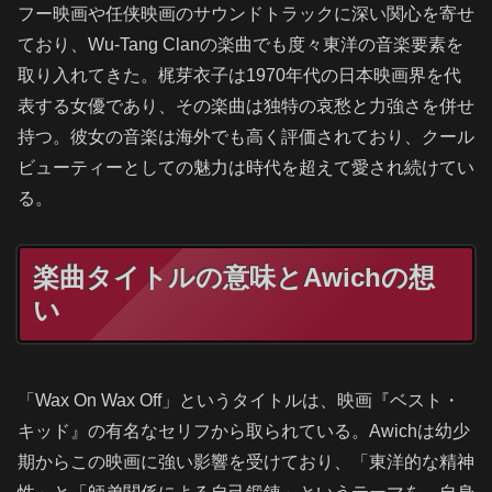
フー映画や任侠映画のサウンドトラックに深い関心を寄せ
ており、Wu-Tang Clanの楽曲でも度々東洋の音楽要素を
取り入れてきた。梶芽衣子は1970年代の日本映画界を代
表する女優であり、その楽曲は独特の哀愁と力強さを併せ
持つ。彼女の音楽は海外でも高く評価されており、クール
ビューティーとしての魅力は時代を超えて愛され続けてい
る。
楽曲タイトルの意味とAwichの想
い
「Wax On Wax Off」というタイトルは、映画『ベスト・
キッド』の有名なセリフから取られている。Awichは幼少
期からこの映画に強い影響を受けており、「東洋的な精神