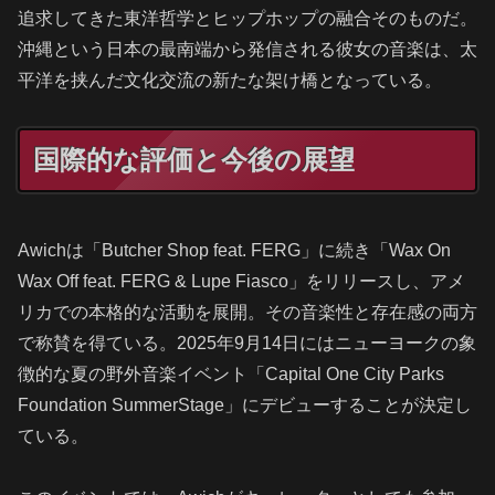
追求してきた東洋哲学とヒップホップの融合そのものだ。
沖縄という日本の最南端から発信される彼女の音楽は、太
平洋を挟んだ文化交流の新たな架け橋となっている。
国際的な評価と今後の展望
Awichは「Butcher Shop feat. FERG」に続き「Wax On
Wax Off feat. FERG & Lupe Fiasco」をリリースし、アメ
リカでの本格的な活動を展開。その音楽性と存在感の両方
で称賛を得ている。2025年9月14日にはニューヨークの象
徴的な夏の野外音楽イベント「Capital One City Parks
Foundation SummerStage」にデビューすることが決定し
ている。