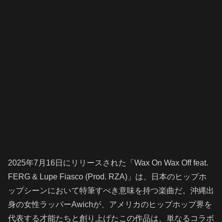
2025年7月16日にリリースされた「Wax On Wax Off feat.
FERG & Lupe Fiasco (Prod. RZA)」は、日本のヒップホ
ップシーンにおいて特筆すべき意味を持つ楽曲だ。沖縄出
身の女性ラッパーAwichが、アメリカのヒップホップ界を
代表する才能たちと創り上げたこの作品は、単なるコラボ