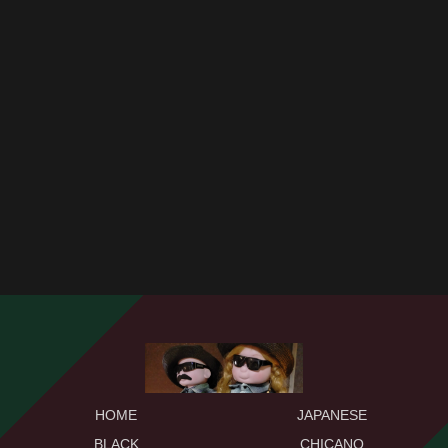
HOME
JAPANESE
BLACK
CHICANO