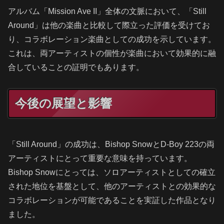
アルバム「Mission Ave II」全体の文脈において、「Still
Around」は他の楽曲と比較して際立った評価を受けてお
り、コラボレーション楽曲としての成功を示しています。
これは、両アーティストの個性が楽曲において効果的に融
合していることの証明でもあります。
今後の展望と影響
「Still Around」の成功は、Bishop SnowとD-Boy 223の両
アーティストにとって重要な意味を持っています。
Bishop Snowにとっては、ソロアーティストとしての確立
された地位を基盤として、他のアーティストとの効果的な
コラボレーションが可能であることを実証した作品となり
ました。