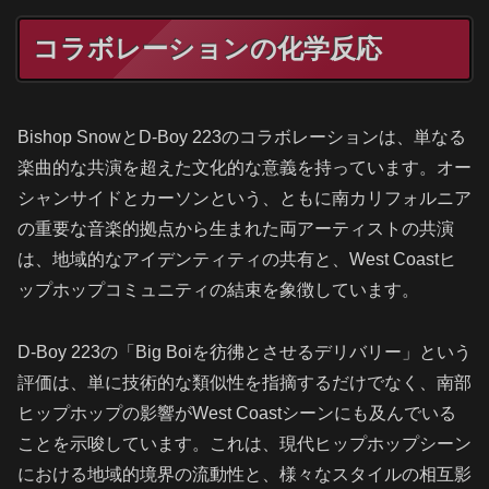
コラボレーションの化学反応
Bishop SnowとD-Boy 223のコラボレーションは、単なる
楽曲的な共演を超えた文化的な意義を持っています。オー
シャンサイドとカーソンという、ともに南カリフォルニア
の重要な音楽的拠点から生まれた両アーティストの共演
は、地域的なアイデンティティの共有と、West Coastヒ
ップホップコミュニティの結束を象徴しています。
D-Boy 223の「Big Boiを彷彿とさせるデリバリー」という
評価は、単に技術的な類似性を指摘するだけでなく、南部
ヒップホップの影響がWest Coastシーンにも及んでいる
ことを示唆しています。これは、現代ヒップホップシーン
における地域的境界の流動性と、様々なスタイルの相互影