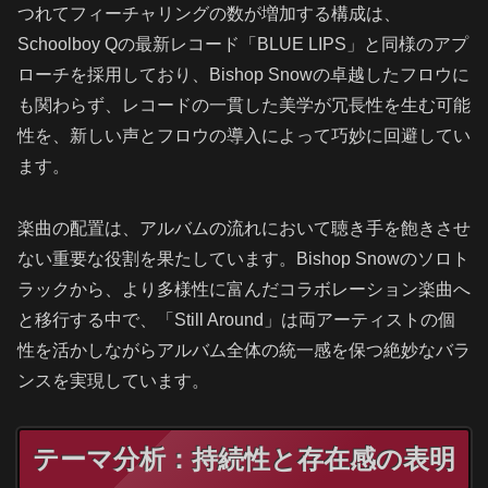
つれてフィーチャリングの数が増加する構成は、
Schoolboy Qの最新レコード「BLUE LIPS」と同様のアプ
ローチを採用しており、Bishop Snowの卓越したフロウに
も関わらず、レコードの一貫した美学が冗長性を生む可能
性を、新しい声とフロウの導入によって巧妙に回避してい
ます。
楽曲の配置は、アルバムの流れにおいて聴き手を飽きさせ
ない重要な役割を果たしています。Bishop Snowのソロト
ラックから、より多様性に富んだコラボレーション楽曲へ
と移行する中で、「Still Around」は両アーティストの個
性を活かしながらアルバム全体の統一感を保つ絶妙なバラ
ンスを実現しています。
テーマ分析：持続性と存在感の表明