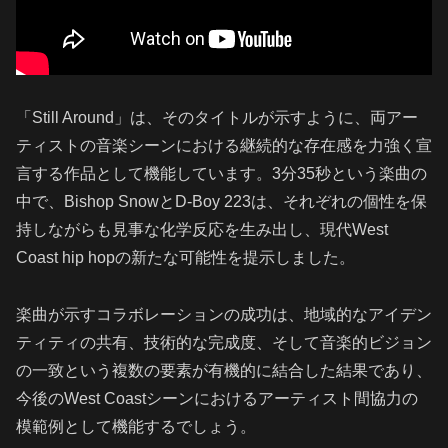
「Still Around」は、そのタイトルが示すように、両アー
ティストの音楽シーンにおける継続的な存在感を力強く宣
言する作品として機能しています。3分35秒という楽曲の
中で、Bishop SnowとD-Boy 223は、それぞれの個性を保
持しながらも見事な化学反応を生み出し、現代West
Coast hip hopの新たな可能性を提示しました。
楽曲が示すコラボレーションの成功は、地域的なアイデン
ティティの共有、技術的な完成度、そして音楽的ビジョン
の一致という複数の要素が有機的に結合した結果であり、
今後のWest Coastシーンにおけるアーティスト間協力の
模範例として機能するでしょう。