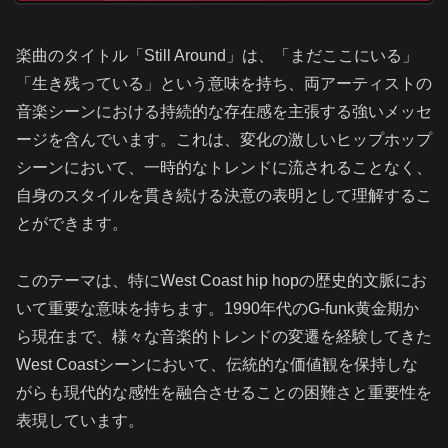
楽曲のタイトル「Still Around」は、「まだここにいる」
「生き残っている」という意味を持ち、両アーティストの
音楽シーンにおける持続的な存在感を主張する強いメッセ
ージを含んでいます。これは、変化の激しいヒップホップ
シーンにおいて、一時的なトレンドに流されることなく、
自身のスタイルを貫き続ける決意の表明として理解するこ
とができます。
このテーマは、特にWest Coast hip hopの歴史的文脈にお
いて重要な意味を持ちます。1990年代のG-funk黄金期か
ら現在まで、様々な音楽的トレンドの変遷を経験してきた
West Coastシーンにおいて、伝統的な価値観を保持しな
がらも現代的な感性を融合させることの困難さと重要性を
表現しています。