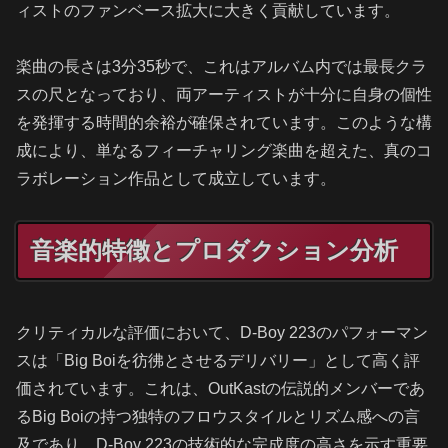
ィストのファンベース拡大に大きく貢献しています。
楽曲の長さは3分35秒で、これはアルバム内では最長クラ
スの尺となっており、両アーティストが十分に自身の個性
を発揮する時間的余裕が確保されています。このような構
成により、単なるフィーチャリング楽曲を超えた、真のコ
ラボレーション作品として成立しています。
音楽的特徴とプロダクション分析
クリティカルな評価において、D-Boy 223のパフォーマン
スは「Big Boiを彷彿とさせるデリバリー」として高く評
価されています。これは、OutKastの伝説的メンバーであ
るBig Boiの持つ独特のフロウスタイルとリズム感への言
及であり、D-Boy 223の技術的な完成度の高さを示す重要