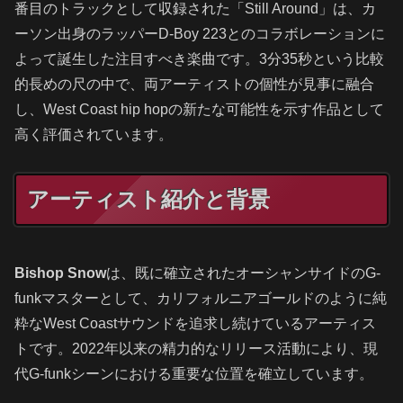
番目のトラックとして収録された「Still Around」は、カ
ーソン出身のラッパーD-Boy 223とのコラボレーションに
よって誕生した注目すべき楽曲です。3分35秒という比較
的長めの尺の中で、両アーティストの個性が見事に融合
し、West Coast hip hopの新たな可能性を示す作品として
高く評価されています。
アーティスト紹介と背景
Bishop Snow
は、既に確立されたオーシャンサイドのG-
funkマスターとして、カリフォルニアゴールドのように純
粋なWest Coastサウンドを追求し続けているアーティス
トです。2022年以来の精力的なリリース活動により、現
代G-funkシーンにおける重要な位置を確立しています。