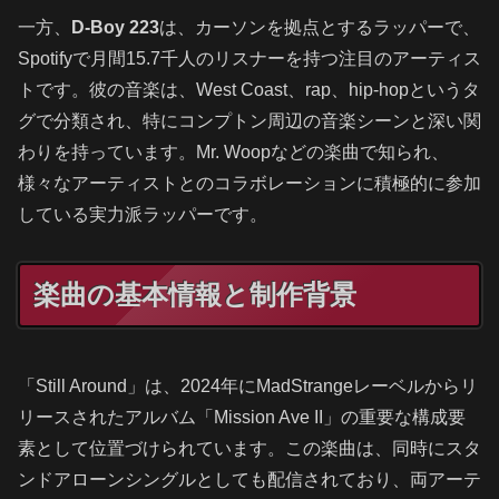
一方、
D-Boy 223
は、カーソンを拠点とするラッパーで、
Spotifyで月間15.7千人のリスナーを持つ注目のアーティス
トです。彼の音楽は、West Coast、rap、hip-hopというタ
グで分類され、特にコンプトン周辺の音楽シーンと深い関
わりを持っています。Mr. Woopなどの楽曲で知られ、
様々なアーティストとのコラボレーションに積極的に参加
している実力派ラッパーです。
楽曲の基本情報と制作背景
「Still Around」は、2024年にMadStrangeレーベルからリ
リースされたアルバム「Mission Ave II」の重要な構成要
素として位置づけられています。この楽曲は、同時にスタ
ンドアローンシングルとしても配信されており、両アーテ