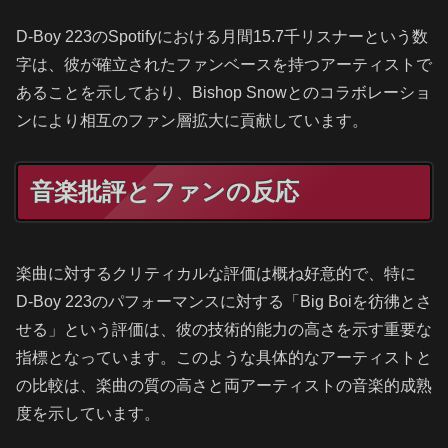
D-Boy 223のSpotifyにおける月間15.7千リスナーという数
字は、彼が確立されたファンベースを持つアーティストで
あることを示しており、Bishop Snowとのコラボレーショ
ンにより相互のファン層拡大に貢献しています。
音楽批評とファンの反応
楽曲に対するクリティカルな評価は概ね好意的で、特に
D-Boy 223のパフォーマンスに対する「Big Boiを彷彿とさ
せる」という評価は、彼の技術的能力の高さを示す重要な
指標となっています。このような具体的なアーティストと
の比較は、楽曲の質の高さと両アーティストの音楽的成熟
度を示しています。