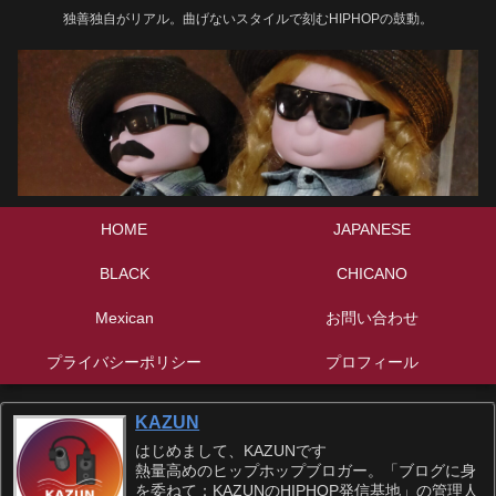
独善独自がリアル。曲げないスタイルで刻むHIPHOPの鼓動。
HOME
JAPANESE
BLACK
CHICANO
Mexican
お問い合わせ
プライバシーポリシー
プロフィール
KAZUN
はじめまして、KAZUNです
熱量高めのヒップホップブロガー。「ブログに身
を委ねて：KAZUNのHIPHOP発信基地」の管理人